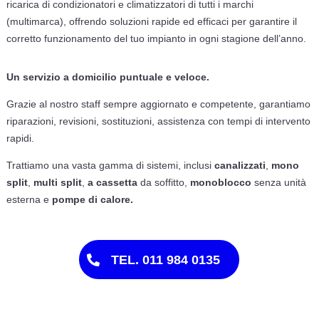
ricarica di condizionatori e climatizzatori di tutti i marchi
(multimarca), offrendo soluzioni rapide ed efficaci per garantire il
corretto funzionamento del tuo impianto in ogni stagione dell’anno.
Un servizio a domicilio puntuale e veloce.
Grazie al nostro staff sempre aggiornato e competente, garantiamo
riparazioni, revisioni, sostituzioni, assistenza con tempi di intervento
rapidi.
Trattiamo una vasta gamma di sistemi, inclusi
canalizzati
,
mono
split
,
multi split
,
a cassetta
da soffitto,
monoblocco
senza unità
esterna e
pompe di calore.
TEL. 011 984 0135