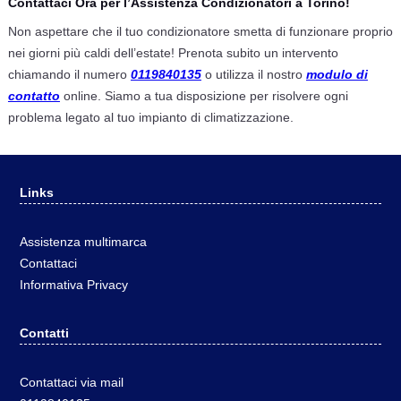
Contattaci Ora per l’Assistenza Condizionatori a Torino!
Non aspettare che il tuo condizionatore smetta di funzionare proprio
nei giorni più caldi dell’estate! Prenota subito un intervento
chiamando il numero
0119840135
o utilizza il nostro
modulo di
contatto
online. Siamo a tua disposizione per risolvere ogni
problema legato al tuo impianto di climatizzazione.
Links
Assistenza multimarca
Contattaci
Informativa Privacy
Contatti
Contattaci via mail