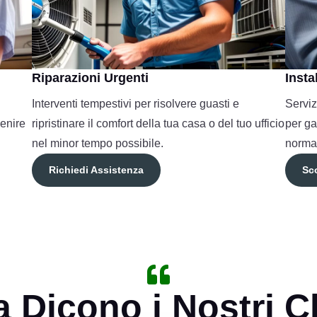
Riparazioni Urgenti
Insta
Interventi tempestivi per risolvere guasti e
Serviz
enire
ripristinare il comfort della tua casa o del tuo ufficio
per ga
nel minor tempo possibile.
normat
Richiedi Assistenza
Sco

 Dicono i Nostri Cl