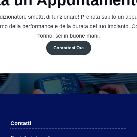
ta un Appuntament
dizionatore smetta di funzionare! Prenota subito un appu
simo della performance e della durata del tuo impianto. 
Torino, sei in buone mani.
Contattaci Ora
Contatti