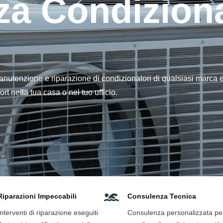
za Condiziona
a manutenzione e riparazione di condizionatori di qualsiasi marca
t nella tua casa o nel tuo ufficio.

Riparazioni Impeccabili
Consulenza Tecnica
Interventi di riparazione eseguiti
Consulenza personalizzata pe