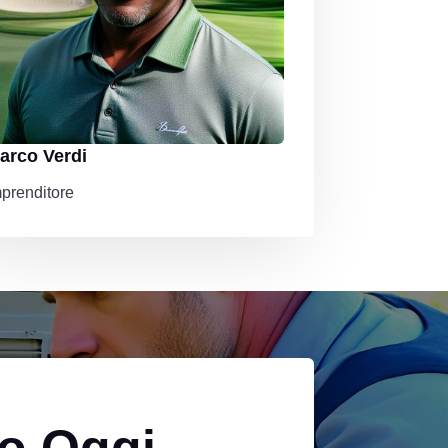
arco Verdi
mprenditore