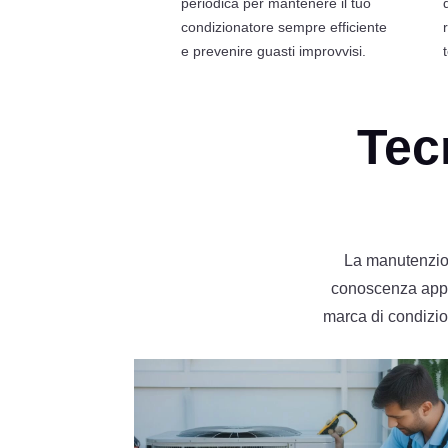
periodica per mantenere il tuo
condizionatore sempre efficiente
e prevenire guasti improvvisi.
Tecn
La manutenzion
conoscenza approf
marca di condizion