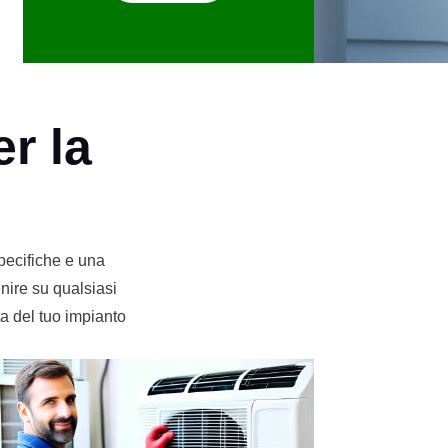
er la
pecifiche e una
enire su qualsiasi
ta del tuo impianto