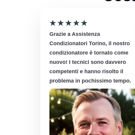
★
★
★
★
★
Grazie a Assistenza
Condizionatori Torino, il nostro
condizionatore è tornato come
nuovo! I tecnici sono davvero
competenti e hanno risolto il
problema in pochissimo tempo.