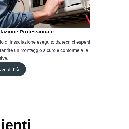
llazione Professionale
io di installazione eseguito da tecnici esperti
rantire un montaggio sicuro e conforme alle
ive.
pri di Più
ienti