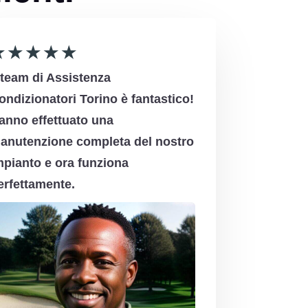
★
★
★
★
★
l team di Assistenza
ondizionatori Torino è fantastico!
anno effettuato una
anutenzione completa del nostro
mpianto e ora funziona
erfettamente.