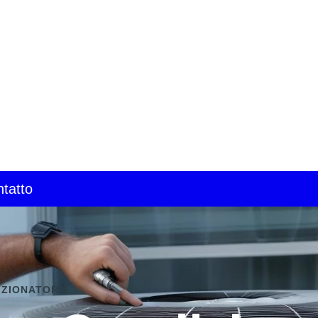
tatto
IZIONATORI