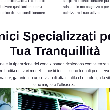
da tecnici qualificati, capaci di
scegliere il condizionatore più
risolvere qualsiasi problema
adatto alle tue esigenze e per
tecnico del tuo condizionatore.
ottimizzare il suo utilizzo.
ici Specializzati p
Tua Tranquillità
e e la riparazione dei condizionatori richiedono competenze s
ondita dei vari modelli. I nostri tecnici sono formati per interv
atore, garantendo un servizio di alta qualità che prolunga la vi
e ne migliora l’efficienza.