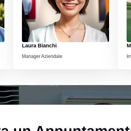
Laura Bianchi
M
Manager Aziendale
I