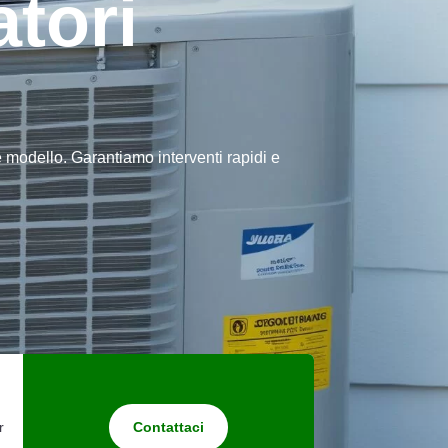
tori
 e modello. Garantiamo interventi rapidi e
r
Contattaci