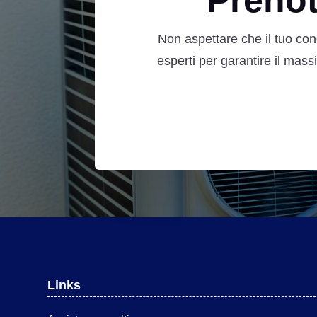
Preno
Non aspettare che il tuo con
esperti per garantire il mas
Links