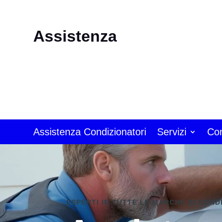
Assistenza
Assistenza Condizionatori
Servizi
Con
ESPERTI IN TUTTE LE MARCHE DI COND